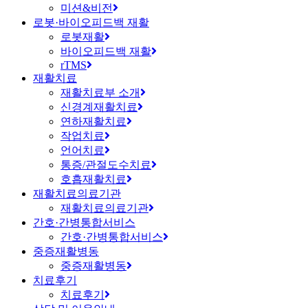
미션&비전
로봇·바이오피드백 재활
로봇재활
바이오피드백 재활
rTMS
재활치료
재활치료부 소개
신경계재활치료
연하재활치료
작업치료
언어치료
통증/관절도수치료
호흡재활치료
재활치료의료기관
재활치료의료기관
간호·간병통합서비스
간호·간병통합서비스
중증재활병동
중증재활병동
치료후기
치료후기