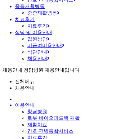
중증재활병동
중증재활병동
치료후기
치료후기
상담 및 이용안내
입원상담
비급여비용안내
식단안내
채용안내
채용안내
청담병원 채용안내입니다.
전체메뉴
채용안내
이용안내
청담병원
로봇·바이오피드백 재활
재활치료
간호·간병통합서비스
치료후기