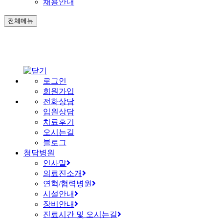
채용안내
전체메뉴
로그인
회원가입
전화상담
입원상담
치료후기
오시는길
블로그
청담병원
인사말
의료진소개
연혁/협력병원
시설안내
장비안내
진료시간 및 오시는길