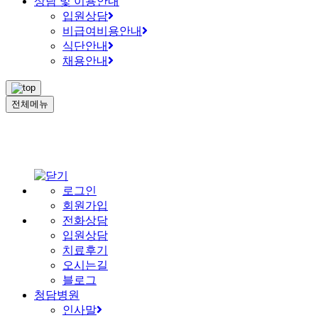
상담 및 이용안내
입원상담
비급여비용안내
식단안내
채용안내
전체메뉴
로그인
회원가입
전화상담
입원상담
치료후기
오시는길
블로그
청담병원
인사말