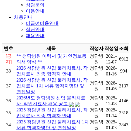
상담문의
이용안내
채용안내
비급여비용안내
식단안내
채용안내
번호
제목
작성자
작성일
조회
[공
** 청담병원 이력서 및 개인정보동
청담병
2021-
6912
지]
의서 양식 **
원
12-07
2026 청담병원 신입 물리치료사, 작
청담병
2026-
38
994
업치료사 최종 합격자 안내
원
01-16
2026 청담병원 신입 물리치료사, 작
청담병
2026-
37
업치료사 1차 서류 합격자명단 및
2137
원
01-06
면접일정
2026년도 청담병원 신입 물리치료
청담병
2025-
36
4146
사, 작업치료사 채용 공고
원
12-08
2025 청담병원 신입 물리치료사, 작
청담병
2025-
35
2318
업치료사 최종 합격자 안내
원
01-14
2025 청담병원 신입 물리치료사 1차
청담병
2025-
34
2843
서류 합격자명단 및 면접일정
원
01-03