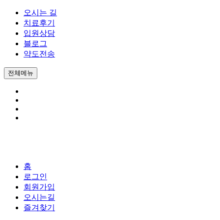
오시는 길
치료후기
입원상담
블로그
약도전송
전체메뉴
홈
로그인
회원가입
오시는길
즐겨찾기