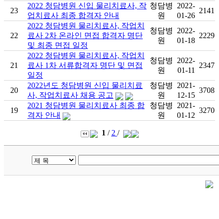
2022 청담병원 신입 물리치료사, 작
청담병
2022-
23
2141
업치료사 최종 합격자 안내
원
01-26
2022 청담병원 물리치료사, 작업치
청담병
2022-
22
료사 2차 온라인 면접 합격자 명단
2229
원
01-18
및 최종 면접 일정
2022 청담병원 물리치료사, 작업치
청담병
2022-
21
료사 1차 서류합격자 명단 및 면접
2347
원
01-11
일정
2022년도 청담병원 신입 물리치료
청담병
2021-
20
3708
사, 작업치료사 채용 공고
원
12-15
2021 청담병원 물리치료사 최종 합
청담병
2021-
19
3270
격자 안내
원
01-12
1
/
2
/