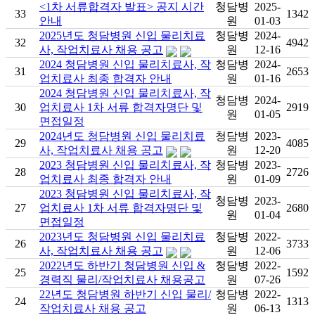
<1차 서류합격자 발표> 공지 시간
청담병
2025-
33
1342
안내
원
01-03
2025년도 청담병원 신입 물리치료
청담병
2024-
32
4942
사, 작업치료사 채용 공고
원
12-16
2024 청담병원 신입 물리치료사, 작
청담병
2024-
31
2653
업치료사 최종 합격자 안내
원
01-16
2024 청담병원 신입 물리치료사, 작
청담병
2024-
30
업치료사 1차 서류 합격자명단 및
2919
원
01-05
면접일정
2024년도 청담병원 신입 물리치료
청담병
2023-
29
4085
사, 작업치료사 채용 공고
원
12-20
2023 청담병원 신입 물리치료사, 작
청담병
2023-
28
2726
업치료사 최종 합격자 안내
원
01-09
2023 청담병원 신입 물리치료사, 작
청담병
2023-
27
업치료사 1차 서류 합격자명단 및
2680
원
01-04
면접일정
2023년도 청담병원 신입 물리치료
청담병
2022-
26
3733
사, 작업치료사 채용 공고
원
12-06
2022년도 하반기 청담병원 신입 &
청담병
2022-
25
1592
경력직 물리/작업치료사 채용공고
원
07-26
22년도 청담병원 하반기 신입 물리/
청담병
2022-
24
1313
작업치료사 채용 공고
원
06-13