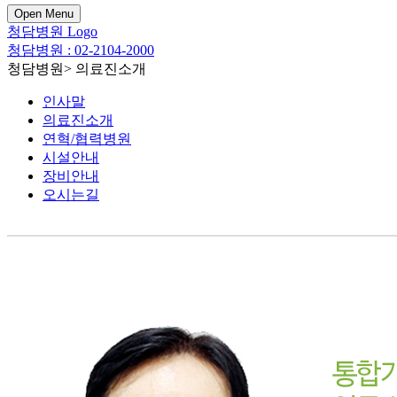
Open Menu
청담병원 Logo
청담병원 : 02-2104-2000
청담병원
>
의료진소개
인사말
의료진소개
연혁/협력병원
시설안내
장비안내
오시는길