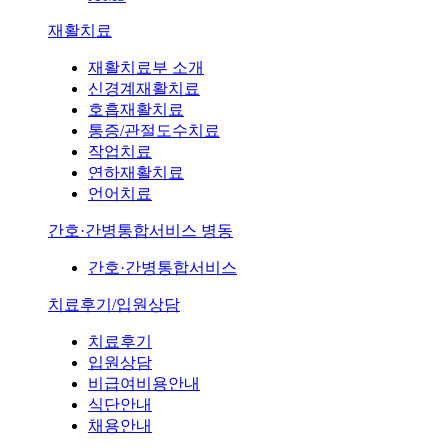
재활치료
재활치료부 소개
신경계재활치료
호흡재활치료
통증/관절도수치료
작업치료
연하재활치료
언어치료
간호·간병통합서비스 병동
간호·간병통합서비스
치료후기/입원상담
치료후기
입원상담
비급여비용안내
식단안내
채용안내